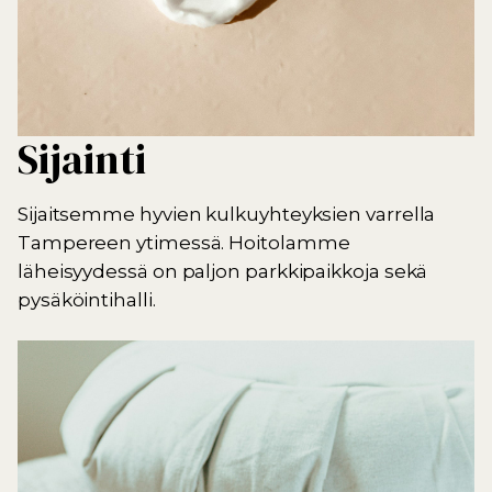
Sijainti
Sijaitsemme hyvien kulkuyhteyksien varrella
Tampereen ytimessä. Hoitolamme
läheisyydessä on paljon parkkipaikkoja sekä
pysäköintihalli.