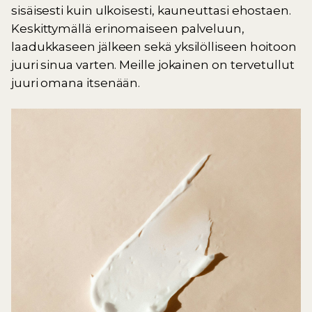
sisäisesti kuin ulkoisesti, kauneuttasi ehostaen.
Keskittymällä erinomaiseen palveluun,
laadukkaseen jälkeen sekä yksilölliseen hoitoon
juuri sinua varten. Meille jokainen on tervetullut
juuri omana itsenään.