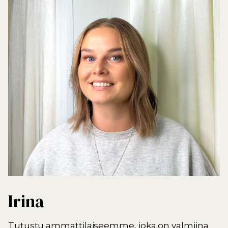
Irina
Tutustu ammattilaiseemme, joka on valmiina