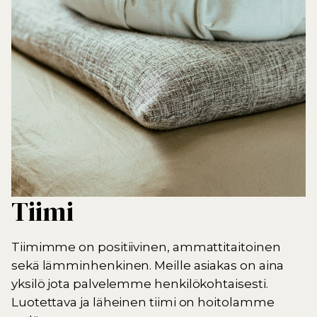
Tiimi
Tiimimme on positiivinen, ammattitaitoinen
sekä lämminhenkinen. Meille asiakas on aina
yksilö jota palvelemme henkilökohtaisesti.
Luotettava ja läheinen tiimi on hoitolamme