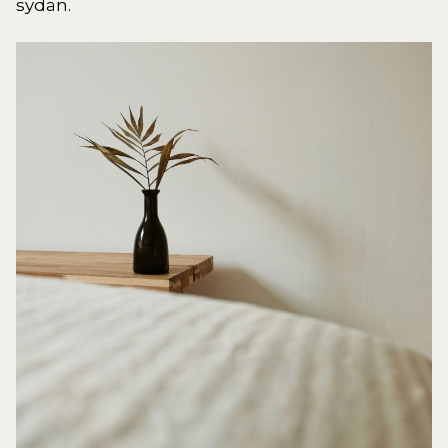
sydän.